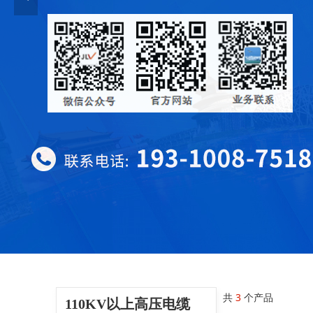
共
3
个产品
110KV以上高压电缆