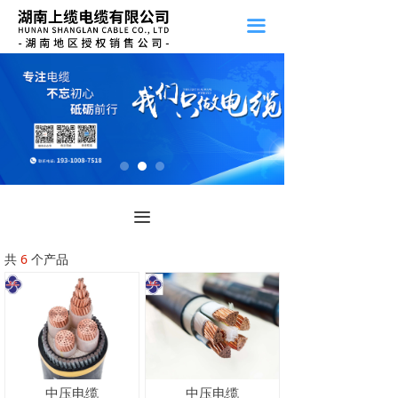
끀
끀
共
6
个产品
中压电缆
中压电缆