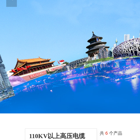
共
6
个产品
110KV以上高压电缆