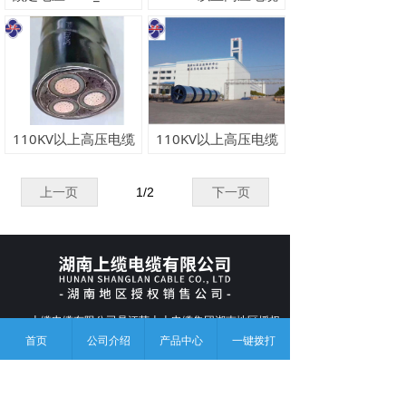
110KV以上高压电缆
110KV以上高压电缆
上一页
1
/
2
下一页
上缆电缆有限公司是江苏上上电缆集团湖南地区授权
首页
公司介绍
产品中心
一键拨打
的销售公司，总部位于长沙，致力于成为线缆用户长期的
产品应用顾问和供应链伙伴。