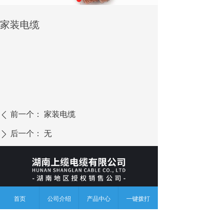
家装电缆
前一个：
家装电缆
ꄴ
后一个：
无
ꄲ
上缆电缆有限公司是江苏上上电缆集团湖南地区授权
首页
公司介绍
产品中心
一键拨打
的销售公司，总部位于长沙，致力于成为线缆用户长期的
产品应用顾问和供应链伙伴。