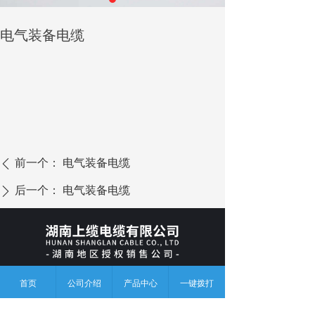
电气装备电缆
前一个：
电气装备电缆
ꄴ
后一个：
电气装备电缆
ꄲ
上缆电缆有限公司是江苏上上电缆集团湖南地区授权
首页
公司介绍
产品中心
一键拨打
的销售公司，总部位于长沙，致力于成为线缆用户长期的
产品应用顾问和供应链伙伴。